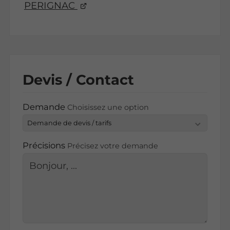
PERIGNAC
Devis / Contact
Demande
Choisissez une option
Précisions
Précisez votre demande