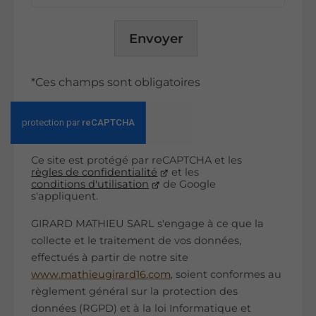
Envoyer
*Ces champs sont obligatoires
Ce site est protégé par reCAPTCHA et les
règles de confidentialité
et les
conditions d'utilisation
de Google
s'appliquent.
GIRARD MATHIEU SARL s'engage à ce que la
collecte et le traitement de vos données,
effectués à partir de notre site
www.mathieugirard16.com
, soient conformes au
règlement général sur la protection des
données (RGPD) et à la loi Informatique et